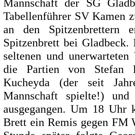
Mannschaft der SG Gladbe
Tabellenführer SV Kamen zu
an den Spitzenbrettern 
Spitzenbrett bei Gladbeck
seltenen und unerwarteten
die Partien von Stefan 
Kucheyda (der seit Jah
Mannschaft spielte!) und
ausgegangen. Um 18 Uhr k
Brett ein Remis gegen FM 