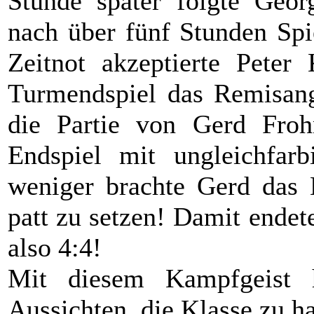
Stunde später folgte Geor
nach über fünf Stunden Spie
Zeitnot akzeptierte Peter
Turmendspiel das Remisang
die Partie von Gerd Fro
Endspiel mit ungleichfar
weniger brachte Gerd das K
patt zu setzen! Damit endet
also 4:4!
Mit diesem Kampfgeist 
Aussichten, die Klasse zu ha