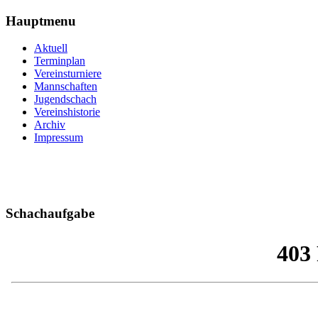
Hauptmenu
Aktuell
Terminplan
Vereinsturniere
Mannschaften
Jugendschach
Vereinshistorie
Archiv
Impressum
Schachaufgabe